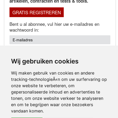
artikelen, contracten en tests & tools.
GRATIS REGISTREREN
Bent u al abonnee, vul hier uw e-mailadres en
wachtwoord in:
Wij gebruiken cookies
Wachtwoord vergeten?
Wij maken gebruik van cookies en andere
tracking-technologieÃ«n om uw surfervaring op
onze website te verbeteren, om
gepersonaliseerde inhoud en advertenties te
tonen, om onze website verkeer te analyseren
en om te begrijpen waar onze bezoekers
Inloggen
vandaan komen.