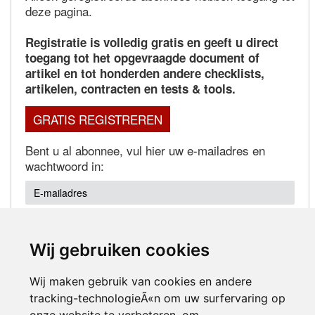
deze pagina.
Registratie is volledig gratis en geeft u direct
toegang tot het opgevraagde document of
artikel en tot honderden andere checklists,
artikelen, contracten en tests & tools.
GRATIS REGISTREREN
Bent u al abonnee, vul hier uw e-mailadres en
wachtwoord in:
Wij gebruiken cookies
Wachtwoord vergeten?
Wij maken gebruik van cookies en andere
tracking-technologieÃ«n om uw surfervaring op