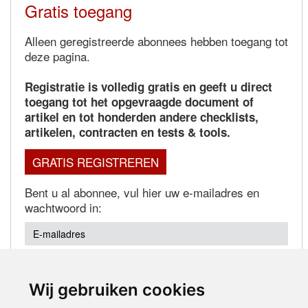
Gratis toegang
Alleen geregistreerde abonnees hebben toegang tot
deze pagina.
Registratie is volledig gratis en geeft u direct
toegang tot het opgevraagde document of
artikel en tot honderden andere checklists,
artikelen, contracten en tests & tools.
GRATIS REGISTREREN
Bent u al abonnee, vul hier uw e-mailadres en
wachtwoord in:
Wij gebruiken cookies
Wachtwoord vergeten?