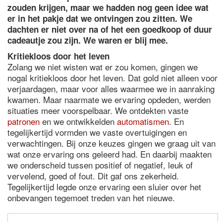
zouden krijgen, maar we hadden nog geen idee wat
er in het pakje dat we ontvingen zou zitten. We
dachten er niet over na of het een goedkoop of duur
cadeautje zou zijn. We waren er blij mee.
Kritiekloos door het leven
Zolang we niet wisten wat er zou komen, gingen we
nogal kritiekloos door het leven. Dat gold niet alleen voor
verjaardagen, maar voor alles waarmee we in aanraking
kwamen. Maar naarmate we ervaring opdeden, werden
situaties meer voorspelbaar. We ontdekten vaste
patronen
en we ontwikkelden
automatismen
. En
tegelijkertijd vormden we vaste overtuigingen en
verwachtingen. Bij onze keuzes gingen we graag uit van
wat onze ervaring ons geleerd had. En daarbij maakten
we onderscheid tussen positief of negatief, leuk of
vervelend, goed of fout. Dit gaf ons zekerheid.
Tegelijkertijd legde onze ervaring een sluier over het
onbevangen tegemoet treden van het nieuwe.