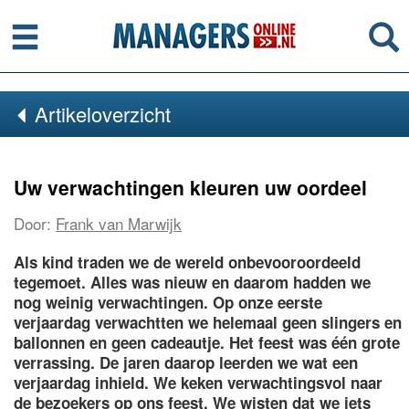
Menu
Se
Artikeloverzicht
Uw verwachtingen kleuren uw oordeel
Door:
Frank van Marwijk
Als kind traden we de wereld onbevooroordeeld
tegemoet. Alles was nieuw en daarom hadden we
nog weinig verwachtingen. Op onze eerste
verjaardag verwachtten we helemaal geen slingers en
ballonnen en geen cadeautje. Het feest was één grote
verrassing. De jaren daarop leerden we wat een
verjaardag inhield. We keken verwachtingsvol naar
de bezoekers op ons feest. We wisten dat we iets