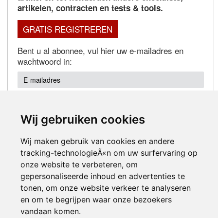
artikelen, contracten en tests & tools.
GRATIS REGISTREREN
Bent u al abonnee, vul hier uw e-mailadres en
wachtwoord in:
Wij gebruiken cookies
Wachtwoord vergeten?
Wij maken gebruik van cookies en andere
tracking-technologieÃ«n om uw surfervaring op
onze website te verbeteren, om
gepersonaliseerde inhoud en advertenties te
tonen, om onze website verkeer te analyseren
en om te begrijpen waar onze bezoekers
Inloggen
vandaan komen.