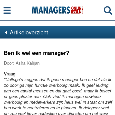
Menu
Se
Artikeloverzicht
Ben ik wel een manager?
Door:
Asha Kalijan
Vraag
"Collega’s zeggen dat ik geen manager ben en dat als ik
zo door ga mijn functie overbodig maak. Ik geef leiding
aan een aantal mensen en dat gaat goed, maar ik beleef
er geen plezier aan. Ook vind ik managen sowieso
overbodig en medewerkers zijn heus wel in staat om zelf
hun werk te controleren en te plannen. Ik delegeer veel
en zou veel liever nadenken over diensten om het werk