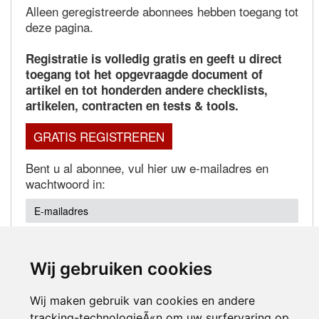
Alleen geregistreerde abonnees hebben toegang tot
deze pagina.
Registratie is volledig gratis en geeft u direct
toegang tot het opgevraagde document of
artikel en tot honderden andere checklists,
artikelen, contracten en tests & tools.
GRATIS REGISTREREN
Bent u al abonnee, vul hier uw e-mailadres en
wachtwoord in:
Wij gebruiken cookies
Wachtwoord vergeten?
Wij maken gebruik van cookies en andere
tracking-technologieÃ«n om uw surfervaring op