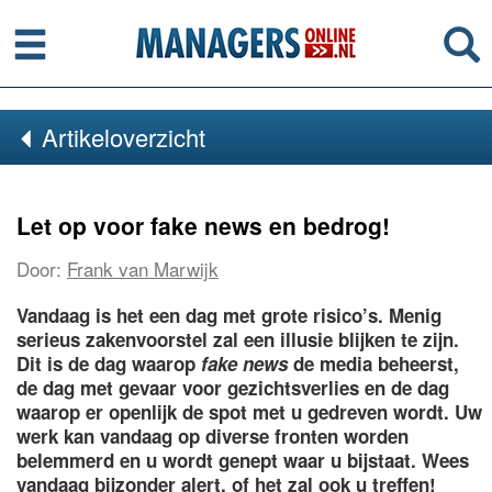
Menu
Se
Artikeloverzicht
Let op voor fake news en bedrog!
Door:
Frank van Marwijk
Vandaag is het een dag met grote risico’s. Menig
serieus zakenvoorstel zal een illusie blijken te zijn.
Dit is de dag waarop
fake news
de media beheerst,
de dag met gevaar voor gezichtsverlies en de dag
waarop er openlijk de spot met u gedreven wordt. Uw
werk kan vandaag op diverse fronten worden
belemmerd en u wordt genept waar u bijstaat. Wees
vandaag bijzonder alert, of het zal ook u treffen!