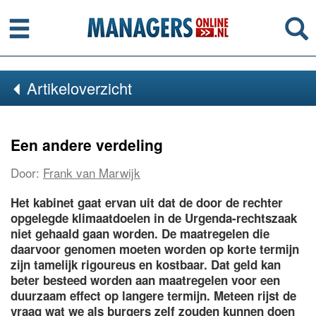
Menu
Se
Artikeloverzicht
Een andere verdeling
Door:
Frank van Marwijk
Het kabinet gaat ervan uit dat de door de rechter
opgelegde klimaatdoelen in de Urgenda-rechtszaak
niet gehaald gaan worden. De maatregelen die
daarvoor genomen moeten worden op korte termijn
zijn tamelijk rigoureus en kostbaar. Dat geld kan
beter besteed worden aan maatregelen voor een
duurzaam effect op langere termijn. Meteen rijst de
vraag wat we als burgers zelf zouden kunnen doen