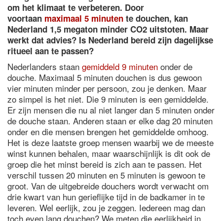
om het klimaat te verbeteren. Door
voortaan
maximaal 5 minuten
te douchen, kan
Nederland 1,5 megaton minder CO2 uitstoten. Maar
werkt dat advies? Is Nederland bereid zijn dagelijkse
ritueel aan te passen?
Nederlanders staan
gemiddeld 9 minuten
onder de
douche. Maximaal 5 minuten douchen is dus gewoon
vier minuten minder per persoon, zou je denken. Maar
zo simpel is het niet. Die 9 minuten is een gemiddelde.
Er zijn mensen die nu al niet langer dan 5 minuten onder
de douche staan. Anderen staan er elke dag 20 minuten
onder en die mensen brengen het gemiddelde omhoog.
Het is deze laatste groep mensen waarbij we de meeste
winst kunnen behalen, maar waarschijnlijk is dit ook de
groep die het minst bereid is zich aan te passen. Het
verschil tussen 20 minuten en 5 minuten is gewoon te
groot. Van de uitgebreide douchers wordt verwacht om
drie kwart van hun gerieflijke tijd in de badkamer in te
leveren. Wel eerlijk, zou je zeggen. Iedereen mag dan
toch even lang douchen? We meten die eerlijkheid in