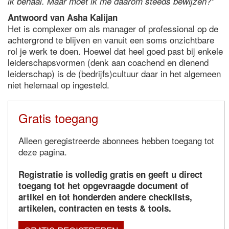
ik behaal. Maar moet ik me daarom steeds bewijzen?"
Antwoord van Asha Kalijan
Het is complexer om als manager of professional op de
achtergrond te blijven en vanuit een soms onzichtbare
rol je werk te doen. Hoewel dat heel goed past bij enkele
leiderschapsvormen (denk aan coachend en dienend
leiderschap) is de (bedrijfs)cultuur daar in het algemeen
niet helemaal op ingesteld.
Gratis toegang
Alleen geregistreerde abonnees hebben toegang tot
deze pagina.
Registratie is volledig gratis en geeft u direct
toegang tot het opgevraagde document of
artikel en tot honderden andere checklists,
artikelen, contracten en tests & tools.