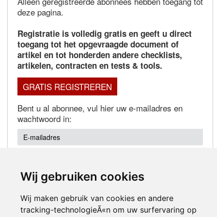
Alleen geregistreerde abonnees hebben toegang tot
deze pagina.
Registratie is volledig gratis en geeft u direct
toegang tot het opgevraagde document of
artikel en tot honderden andere checklists,
artikelen, contracten en tests & tools.
GRATIS REGISTREREN
Bent u al abonnee, vul hier uw e-mailadres en
wachtwoord in:
Wij gebruiken cookies
Wachtwoord vergeten?
Wij maken gebruik van cookies en andere
tracking-technologieÃ«n om uw surfervaring op