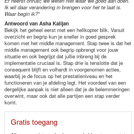
Er heerst onrust; we weten niet waar we goed aan doen.
Ik wil daar verandering in brengen voor het te laat is.
Waar begin ik?"
Antwoord van Asha Kalijan
Bekijk het geheel eerst met een helikopter blik. Vanuit
overzicht en begrip kun je sneller in goed gesprek
komen met het middle management. Stap twee is dat het
middle management ook begrip opbrengt voor jouw
situatie en ook begrijpt dat jullie inbreng bij de
implementatie cruciaal is. Stap drie is tenslotte dat je
consequent blijft en volhardt in voorgenomen acties,
waarbij je de focus op het prestatieniveau en het
functioneren van je afdeling legt. Het voordeel van een
dergelijke aanpak is niet alleen dat je de belemmeringen
overwint, maar ook dat alle partijen een stap verder
komt.
Gratis toegang