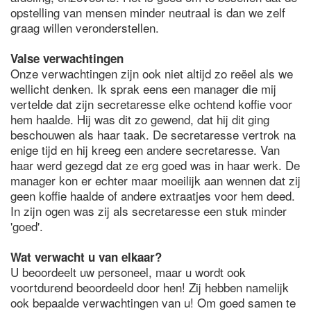
opstelling van mensen minder neutraal is dan we zelf
graag willen veronderstellen.
Valse verwachtingen
Onze verwachtingen zijn ook niet altijd zo reëel als we
wellicht denken. Ik sprak eens een manager die mij
vertelde dat zijn secretaresse elke ochtend koffie voor
hem haalde. Hij was dit zo gewend, dat hij dit ging
beschouwen als haar taak. De secretaresse vertrok na
enige tijd en hij kreeg een andere secretaresse. Van
haar werd gezegd dat ze erg goed was in haar werk. De
manager kon er echter maar moeilijk aan wennen dat zij
geen koffie haalde of andere extraatjes voor hem deed.
In zijn ogen was zij als secretaresse een stuk minder
'goed'.
Wat verwacht u van elkaar?
U beoordeelt uw personeel, maar u wordt ook
voortdurend beoordeeld door hen! Zij hebben namelijk
ook bepaalde verwachtingen van u! Om goed samen te