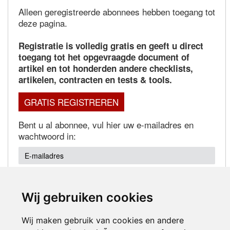
Alleen geregistreerde abonnees hebben toegang tot
deze pagina.
Registratie is volledig gratis en geeft u direct
toegang tot het opgevraagde document of
artikel en tot honderden andere checklists,
artikelen, contracten en tests & tools.
GRATIS REGISTREREN
Bent u al abonnee, vul hier uw e-mailadres en
wachtwoord in:
Wij gebruiken cookies
Wachtwoord vergeten?
Wij maken gebruik van cookies en andere