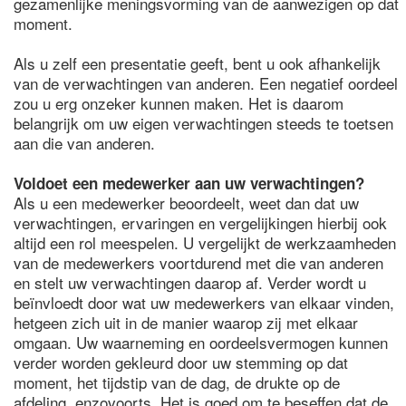
gezamenlijke meningsvorming van de aanwezigen op dat
moment.
Als u zelf een presentatie geeft, bent u ook afhankelijk
van de verwachtingen van anderen. Een negatief oordeel
zou u erg onzeker kunnen maken. Het is daarom
belangrijk om uw eigen verwachtingen steeds te toetsen
aan die van anderen.
Voldoet een medewerker aan uw verwachtingen?
Als u een medewerker beoordeelt, weet dan dat uw
verwachtingen, ervaringen en vergelijkingen hierbij ook
altijd een rol meespelen. U vergelijkt de werkzaamheden
van de medewerkers voortdurend met die van anderen
en stelt uw verwachtingen daarop af. Verder wordt u
beïnvloedt door wat uw medewerkers van elkaar vinden,
hetgeen zich uit in de manier waarop zij met elkaar
omgaan. Uw waarneming en oordeelsvermogen kunnen
verder worden gekleurd door uw stemming op dat
moment, het tijdstip van de dag, de drukte op de
afdeling, enzovoorts. Het is goed om te beseffen dat de