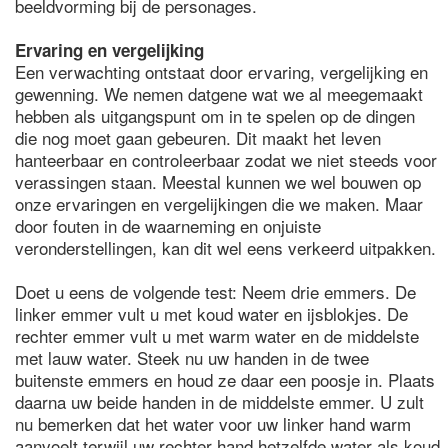
beeldvorming bij de personages.
Ervaring en vergelijking
Een verwachting ontstaat door ervaring, vergelijking en
gewenning. We nemen datgene wat we al meegemaakt
hebben als uitgangspunt om in te spelen op de dingen
die nog moet gaan gebeuren. Dit maakt het leven
hanteerbaar en controleerbaar zodat we niet steeds voor
verassingen staan. Meestal kunnen we wel bouwen op
onze ervaringen en vergelijkingen die we maken. Maar
door fouten in de waarneming en onjuiste
veronderstellingen, kan dit wel eens verkeerd uitpakken.
Doet u eens de volgende test: Neem drie emmers. De
linker emmer vult u met koud water en ijsblokjes. De
rechter emmer vult u met warm water en de middelste
met lauw water. Steek nu uw handen in de twee
buitenste emmers en houd ze daar een poosje in. Plaats
daarna uw beide handen in de middelste emmer. U zult
nu bemerken dat het water voor uw linker hand warm
aanvoelt terwijl uw rechter hand hetzelfde water als koud