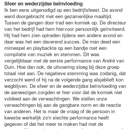
Sfeer en wederzijdse beïnvloeding
Ik ben eens uitgenodigd op een bedrijfsfeest. De avond
werd doorgebracht met een gezamenlijke maaltijd.
Tussen de gangen door trad een komiek op. De directeur
van het bedrijf had hem hiervoor persoonlijk geïnviteerd.
Hij had hem zien optreden tijdens een andere avond en
daar was het een daverend succes. De man deed een
mimespel en playbackte op een bandje met een
compilatie van muziek en stemmen. Dit was
vergelijkbaar met de eerste performance van André van
Duin. Hoe dan ook, de uitvoering sloeg bij deze groep
totaal niet aan. De negatieve stemming was zodanig, dat
verzocht werd of hij na de volgende gang alsjeblieft kon
wegblijven. De sfeer en de wederzijdse beïnvloeding van
de aanwezigen zorgden er hier voor dat de komiek niet
voldeed aan de verwachtingen. We stellen onze
verwachtingen bij aan de gangbare norm en de reactie
van anderen. Het is maar de vraag of de persoon in
kwestie werkelijk zo'n slechte performance heeft
gegeven of dat het meer te maken had met de