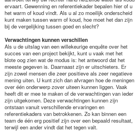
ervaart. Gewenning en referentiekader bepalen hier of u
het warm of koud vindt. Als u al zo moeilijk onderscheid
kunt maken tussen warm of koud, hoe moet het dan zijn
bij de vergelijking tussen goed en slecht?
Verwachtingen kunnen verschillen
Als u de uitslag van een willekeurige enquête over het
succes van een project bekijkt, kunt u vaak met het
blote oog zien wat de modus is: het antwoord dat het
meeste gegeven is. Daarnaast zijn er uitschieters. Er
zijn zowel mensen die zeer positieve als zeer negatieve
mening uiten. U kunt zich dan afvragen hoe de meningen
over één onderwerp zover uiteen kunnen liggen. Vaak
heeft dit er mee te maken of de verwachtingen van ieder
zijn uitgekomen. Deze verwachtingen kunnen zijn
ontstaan vanuit verschillende ervaringen en
referentiekaders van betrokkenen. Zo kan binnen een
team de één erg positief zijn over een bepaald resultaat,
terwijl een ander vindt dat het tegen valt.