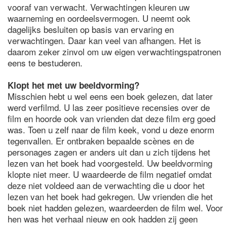
vooraf van verwacht. Verwachtingen kleuren uw
waarneming en oordeelsvermogen. U neemt ook
dagelijks besluiten op basis van ervaring en
verwachtingen. Daar kan veel van afhangen. Het is
daarom zeker zinvol om uw eigen verwachtingspatronen
eens te bestuderen.
Klopt het met uw beeldvorming?
Misschien hebt u wel eens een boek gelezen, dat later
werd verfilmd. U las zeer positieve recensies over de
film en hoorde ook van vrienden dat deze film erg goed
was. Toen u zelf naar de film keek, vond u deze enorm
tegenvallen. Er ontbraken bepaalde scènes en de
personages zagen er anders uit dan u zich tijdens het
lezen van het boek had voorgesteld. Uw beeldvorming
klopte niet meer. U waardeerde de film negatief omdat
deze niet voldeed aan de verwachting die u door het
lezen van het boek had gekregen. Uw vrienden die het
boek niet hadden gelezen, waardeerden de film wel. Voor
hen was het verhaal nieuw en ook hadden zij geen