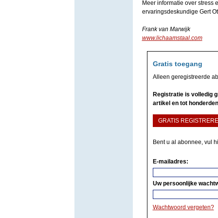
Meer informatie over stress 
ervaringsdeskundige Gert Ott
Frank van Marwijk
www.lichaamstaal.com
Gratis toegang
Alleen geregistreerde a
Registratie is volledig
artikel en tot honderden
GRATIS REGISTRER
Bent u al abonnee, vul h
E-mailadres:
Uw persoonlijke wacht
Wachtwoord vergeten?