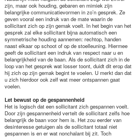
zijn, maar ook houding, gebaren en mimiek zijn
belangrijke communicatievormen in zo’n gesprek. Ze
geven vooral een indruk van de mate waarin de
sollicitant zich op zijn gemak voelt. In het begin van het
gesprek zal elke sollicitant bijna automatisch een
symmetrische houding aannemen: rechtop, handen
naast elkaar op schoot of op de stoelleuning. Hiermee
geeft de sollicitant een indruk van respect naar u en
belangrijkheid van de baan. Als de sollicitant zich in de
loop van het gesprek wat losser toont, duidt dit erop dat
hij zich op zijn gemak begint te voelen. U merkt dan dat
u zich hierdoor ook zelf wat meer ontspannen gaat
voelen.
Let bewust op de gespannenheid
Het is logisch dat een sollicitant zich gespannen voelt.
Door zijn gespannenheid vertelt de sollicitant zelfs hoe
belangrijk de baan voor hem is. Het zou eerder van
desinteresse getuigen als de sollicitant totaal niet
gespannen is en er wat nonchalant bij zit. Toch