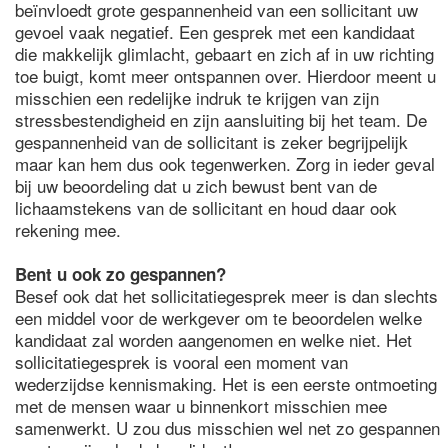
beïnvloedt grote gespannenheid van een sollicitant uw
gevoel vaak negatief. Een gesprek met een kandidaat
die makkelijk glimlacht, gebaart en zich af in uw richting
toe buigt, komt meer ontspannen over. Hierdoor meent u
misschien een redelijke indruk te krijgen van zijn
stressbestendigheid en zijn aansluiting bij het team. De
gespannenheid van de sollicitant is zeker begrijpelijk
maar kan hem dus ook tegenwerken. Zorg in ieder geval
bij uw beoordeling dat u zich bewust bent van de
lichaamstekens van de sollicitant en houd daar ook
rekening mee.
Bent u ook zo gespannen?
Besef ook dat het sollicitatiegesprek meer is dan slechts
een middel voor de werkgever om te beoordelen welke
kandidaat zal worden aangenomen en welke niet. Het
sollicitatiegesprek is vooral een moment van
wederzijdse kennismaking. Het is een eerste ontmoeting
met de mensen waar u binnenkort misschien mee
samenwerkt. U zou dus misschien wel net zo gespannen