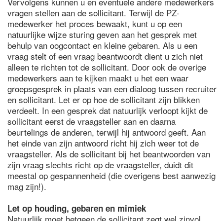
Vervolgens kunnen u en eventuele andere medewerkers
vragen stellen aan de sollicitant. Terwijl de PZ-
medewerker het proces bewaakt, kunt u op een
natuurlijke wijze sturing geven aan het gesprek met
behulp van oogcontact en kleine gebaren. Als u een
vraag stelt of een vraag beantwoordt dient u zich niet
alleen te richten tot de sollicitant. Door ook de overige
medewerkers aan te kijken maakt u het een waar
groepsgesprek in plaats van een dialoog tussen recruiter
en sollicitant. Let er op hoe de sollicitant zijn blikken
verdeelt. In een gesprek dat natuurlijk verloopt kijkt de
sollicitant eerst de vraagsteller aan en daarna
beurtelings de anderen, terwijl hij antwoord geeft. Aan
het einde van zijn antwoord richt hij zich weer tot de
vraagsteller. Als de sollicitant bij het beantwoorden van
zijn vraag slechts richt op de vraagsteller, duidt dit
meestal op gespannenheid (die overigens best aanwezig
mag zijn!).
Let op houding, gebaren en mimiek
Natuurlijk moet hetgeen de sollicitant zegt wel zinvol