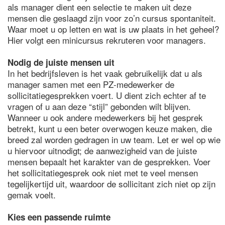
als manager dient een selectie te maken uit deze
mensen die geslaagd zijn voor zo’n cursus spontaniteit.
Waar moet u op letten en wat is uw plaats in het geheel?
Hier volgt een minicursus rekruteren voor managers.
Nodig de juiste mensen uit
In het bedrijfsleven is het vaak gebruikelijk dat u als
manager samen met een PZ-medewerker de
sollicitatiegesprekken voert. U dient zich echter af te
vragen of u aan deze “stijl” gebonden wilt blijven.
Wanneer u ook andere medewerkers bij het gesprek
betrekt, kunt u een beter overwogen keuze maken, die
breed zal worden gedragen in uw team. Let er wel op wie
u hiervoor uitnodigt; de aanwezigheid van de juiste
mensen bepaalt het karakter van de gesprekken. Voer
het sollicitatiegesprek ook niet met te veel mensen
tegelijkertijd uit, waardoor de sollicitant zich niet op zijn
gemak voelt.
Kies een passende ruimte