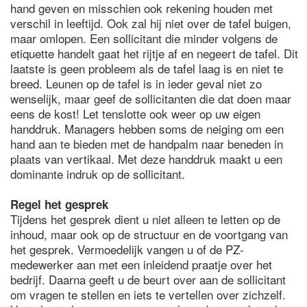
hand geven en misschien ook rekening houden met
verschil in leeftijd. Ook zal hij niet over de tafel buigen,
maar omlopen. Een sollicitant die minder volgens de
etiquette handelt gaat het rijtje af en negeert de tafel. Dit
laatste is geen probleem als de tafel laag is en niet te
breed. Leunen op de tafel is in ieder geval niet zo
wenselijk, maar geef de sollicitanten die dat doen maar
eens de kost! Let tenslotte ook weer op uw eigen
handdruk. Managers hebben soms de neiging om een
hand aan te bieden met de handpalm naar beneden in
plaats van vertikaal. Met deze handdruk maakt u een
dominante indruk op de sollicitant.
Regel het gesprek
Tijdens het gesprek dient u niet alleen te letten op de
inhoud, maar ook op de structuur en de voortgang van
het gesprek. Vermoedelijk vangen u of de PZ-
medewerker aan met een inleidend praatje over het
bedrijf. Daarna geeft u de beurt over aan de sollicitant
om vragen te stellen en iets te vertellen over zichzelf.