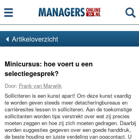
Menu
Se
Artikeloverzicht
Minicursus: hoe voert u een
selectiegesprek?
Door:
Frank van Marwijk
Solliciteren is een kunst apart! Om deze kunst vaardig
te worden geven steeds meer detacheringbureaus en
carrièresites lessen in solliciteren. Aan de toekomstige
sollicitanten worden tips verstrekt over wat zij precies
moeten zeggen en hoe zij zich moeten gedragen. Daarbij
worden suggesties gegeven over een goede handdruk,
de beste houding en juiste verdeling van oogcontact. U