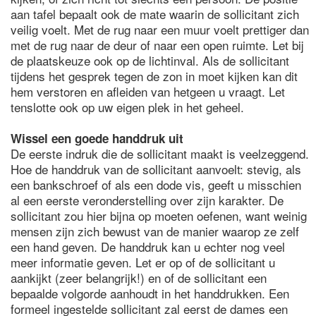
aan tafel bepaalt ook de mate waarin de sollicitant zich
veilig voelt. Met de rug naar een muur voelt prettiger dan
met de rug naar de deur of naar een open ruimte. Let bij
de plaatskeuze ook op de lichtinval. Als de sollicitant
tijdens het gesprek tegen de zon in moet kijken kan dit
hem verstoren en afleiden van hetgeen u vraagt. Let
tenslotte ook op uw eigen plek in het geheel.
Wissel een goede handdruk uit
De eerste indruk die de sollicitant maakt is veelzeggend.
Hoe de handdruk van de sollicitant aanvoelt: stevig, als
een bankschroef of als een dode vis, geeft u misschien
al een eerste veronderstelling over zijn karakter. De
sollicitant zou hier bijna op moeten oefenen, want weinig
mensen zijn zich bewust van de manier waarop ze zelf
een hand geven. De handdruk kan u echter nog veel
meer informatie geven. Let er op of de sollicitant u
aankijkt (zeer belangrijk!) en of de sollicitant een
bepaalde volgorde aanhoudt in het handdrukken. Een
formeel ingestelde sollicitant zal eerst de dames een