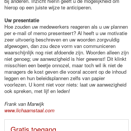
bij anderen. Inzicht hierin geeft u de mogelijkheid om
hierop op een juiste wijze te anticiperen.
Uw presentatie
Hoe zouden uw medewerkers reageren als u uw plannen
per e-mail of memo presenteert? Al heeft u uw motivatie
zeer uitvoerig beschreven en uw woorden zorgvuldig
afgewogen, dan zou deze vorm van communiceren
waarschijnlijk nog niet afdoende zijn. Woorden alleen zijn
niet genoeg; uw aanwezigheid is hier gewenst! Dit klinkt
misschien een beetje onnozel, maar toch wil ik niet de
managers de kost geven die vooral accent op de inhoud
leggen en hun beleidsplannen zelfs van papier
voorlezen. U komt niet voor niets: laat uw aanwezigheid
ook spreken, met lijf en leden!
Frank van Marwijk
www.lichaamstaal.com
Gratis toegang