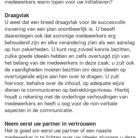
medewerkers warm lopen voor uw initiatieven?
Draagvlak
U weet dat een breed draagvlak voor de succesvolle
invoering van een plan onontbeerlijk is. U beseft
daarentegen ook dat sommige medewerkers erg
behoudend zijn en elke verandering zien als een aanslag
op hun zekerheden. U kunt nog zoveel kennis bezitten,
zulke goede ideeën hebben en zelfs overtuigd zijn van
het belang van de medewerkers in deze zaak; u zult ook
de vaardigheden moeten bezitten om deze ideeën op
overtuigende wijze aan hen over te dragen. U zult
hiervoor, behalve over de inhoud, op adequate wijze
dienen te communiceren op betrekkingsniveau. Hierbij
houdt u rekening met de onderlinge verhoudingen van
medewerkers en heeft u oog voor de non-verbale
aspecten in de communicatie.
Neem eerst uw partner in vertrouwen
Het is goed om eerst uw partner of een naaste
medewerker in te lichten over uw ideeën alvorens u deze