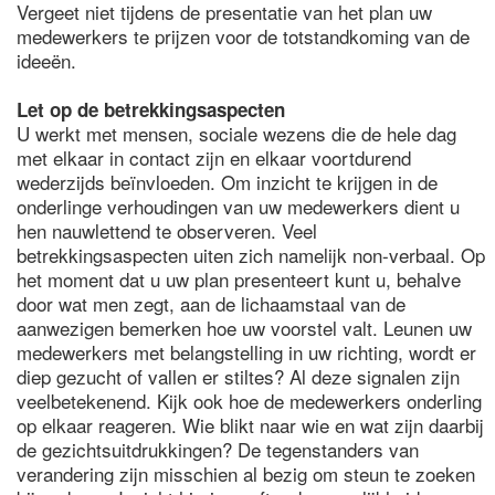
Vergeet niet tijdens de presentatie van het plan uw
medewerkers te prijzen voor de totstandkoming van de
ideeën.
Let op de betrekkingsaspecten
U werkt met mensen, sociale wezens die de hele dag
met elkaar in contact zijn en elkaar voortdurend
wederzijds beïnvloeden. Om inzicht te krijgen in de
onderlinge verhoudingen van uw medewerkers dient u
hen nauwlettend te observeren. Veel
betrekkingsaspecten uiten zich namelijk non-verbaal. Op
het moment dat u uw plan presenteert kunt u, behalve
door wat men zegt, aan de lichaamstaal van de
aanwezigen bemerken hoe uw voorstel valt. Leunen uw
medewerkers met belangstelling in uw richting, wordt er
diep gezucht of vallen er stiltes? Al deze signalen zijn
veelbetekenend. Kijk ook hoe de medewerkers onderling
op elkaar reageren. Wie blikt naar wie en wat zijn daarbij
de gezichtsuitdrukkingen? De tegenstanders van
verandering zijn misschien al bezig om steun te zoeken