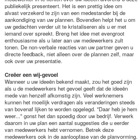
publiekelijk presenteert. Het is een prettig idee om
alvast verzekerd te zijn van een medestander bij de
aankondiging van uw plannen. Bovendien helpt het u om
uw gedachten verder uit te kristaliseren als u er met
iemand over spreekt. Breng het idee met evengroot
enthousiasme als u later aan uw medewerkers zult
tonen. De non-verbale reacties van uw partner geven u
directe feedback, niet alleen over de plannen zelf, maar
ook over uw presentatie.
Creëer een wij-gevoel
Wanneer u uw ideeën bekend maakt, zou het goed zijn
als u de medewerkers het gevoel geeft dat de ideeën
mede van henzelf afkomstig zijn. Veel werknemers
kunnen het moeilijk verdragen als veranderingen steeds
van bovenaf lijken te worden opgelegd. "Daar heb je hem
weer..." gonst het dan spoedig door uw bedrijf. Verwerk
daarom in uw plan een aantal suggesties die u eerder
van medewerkers hebt vernomen. Betrek deze
medewerkers ook in de aanloopfase van de planvorming.