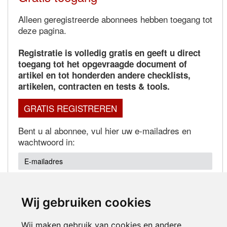
Alleen geregistreerde abonnees hebben toegang tot
deze pagina.
Registratie is volledig gratis en geeft u direct
toegang tot het opgevraagde document of
artikel en tot honderden andere checklists,
artikelen, contracten en tests & tools.
GRATIS REGISTREREN
Bent u al abonnee, vul hier uw e-mailadres en
wachtwoord in:
Wij gebruiken cookies
Wachtwoord vergeten?
Wij maken gebruik van cookies en andere