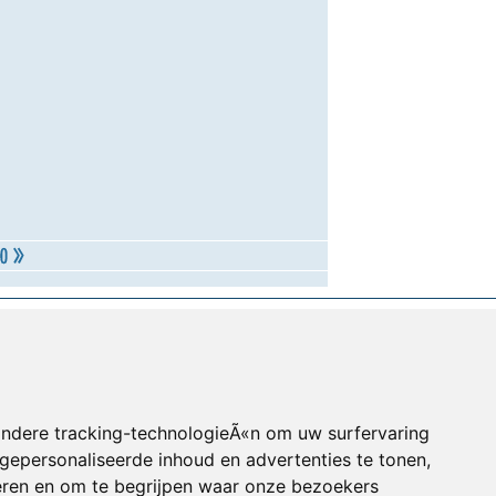
andere tracking-technologieÃ«n om uw surfervaring
gepersonaliseerde inhoud en advertenties te tonen,
eren en om te begrijpen waar onze bezoekers