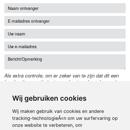
Als extra controle, om er zeker van te zijn dat dit een
handmatige reactie is, typ onderstaande code over in
het tekstveld ernaast. Is het niet te lezen? Klik
hier
om
de code te wijzigen.
Wij gebruiken cookies
Wij maken gebruik van cookies en andere
tracking-technologieÃ«n om uw surfervaring op
onze website te verbeteren, om