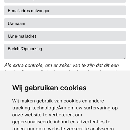
Als extra controle, om er zeker van te zijn dat dit een
handmatige reactie is, typ onderstaande code over in
het tekstveld ernaast. Is het niet te lezen? Klik
hier
om
de code te wijzigen.
Wij gebruiken cookies
Wij maken gebruik van cookies en andere
tracking-technologieÃ«n om uw surfervaring op
onze website te verbeteren, om
gepersonaliseerde inhoud en advertenties te
tonen, om onze website verkeer te analyseren