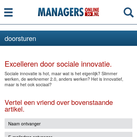
Menu
Se
doorsturen
Excelleren door sociale innovatie.
Sociale innovatie is hot, maar wat is het eigenlijk? Slimmer
werken, de werknemer 2.0, anders werken? Het is innovatief,
maar is het ook sociaal?
Vertel een vriend over bovenstaande
artikel.