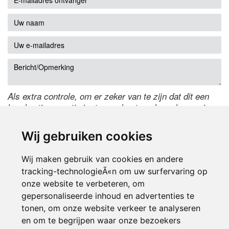
Als extra controle, om er zeker van te zijn dat dit een
handmatige reactie is, typ onderstaande code over in
het tekstveld ernaast. Is het niet te lezen? Klik
hier
om
de code te wijzigen.
Wij gebruiken cookies
Wij maken gebruik van cookies en andere
tracking-technologieÃ«n om uw surfervaring op
onze website te verbeteren, om
gepersonaliseerde inhoud en advertenties te
tonen, om onze website verkeer te analyseren
en om te begrijpen waar onze bezoekers