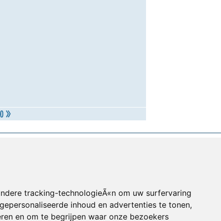
andere tracking-technologieÃ«n om uw surfervaring
gepersonaliseerde inhoud en advertenties te tonen,
eren en om te begrijpen waar onze bezoekers