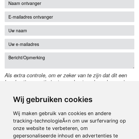
Als extra controle, om er zeker van te zijn dat dit een
handmatige reactie is, typ onderstaande code over in
het tekstveld ernaast. Is het niet te lezen? Klik
hier
om
de code te wijzigen.
Wij gebruiken cookies
Wij maken gebruik van cookies en andere
tracking-technologieÃ«n om uw surfervaring op
onze website te verbeteren, om
gepersonaliseerde inhoud en advertenties te