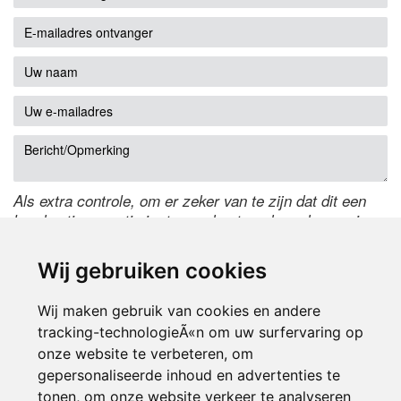
Als extra controle, om er zeker van te zijn dat dit een
handmatige reactie is, typ onderstaande code over in
het tekstveld ernaast. Is het niet te lezen? Klik
hier
om
de code te wijzigen.
Wij gebruiken cookies
Wij maken gebruik van cookies en andere
tracking-technologieÃ«n om uw surfervaring op
onze website te verbeteren, om
gepersonaliseerde inhoud en advertenties te
tonen, om onze website verkeer te analyseren