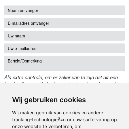
Als extra controle, om er zeker van te zijn dat dit een
handmatige reactie is, typ onderstaande code over in
het tekstveld ernaast. Is het niet te lezen? Klik
hier
om
de code te wijzigen.
Wij gebruiken cookies
Wij maken gebruik van cookies en andere
tracking-technologieÃ«n om uw surfervaring op
onze website te verbeteren, om