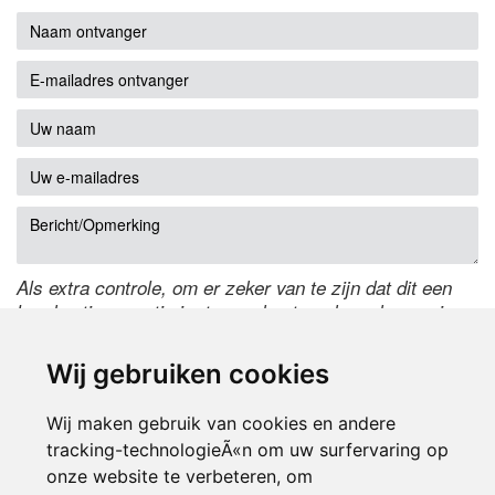
Als extra controle, om er zeker van te zijn dat dit een
handmatige reactie is, typ onderstaande code over in
het tekstveld ernaast. Is het niet te lezen? Klik
hier
om
de code te wijzigen.
Wij gebruiken cookies
Wij maken gebruik van cookies en andere
tracking-technologieÃ«n om uw surfervaring op
onze website te verbeteren, om