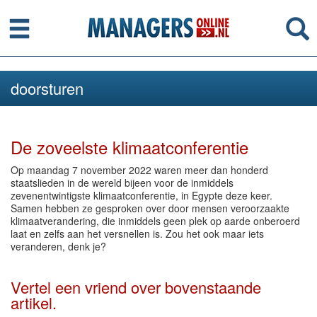
Menu
Se
doorsturen
De zoveelste klimaatconferentie
Op maandag 7 november 2022 waren meer dan honderd
staatslieden in de wereld bijeen voor de inmiddels
zevenentwintigste klimaatconferentie, in Egypte deze keer.
Samen hebben ze gesproken over door mensen veroorzaakte
klimaatverandering, die inmiddels geen plek op aarde onberoerd
laat en zelfs aan het versnellen is. Zou het ook maar iets
veranderen, denk je?
Vertel een vriend over bovenstaande
artikel.