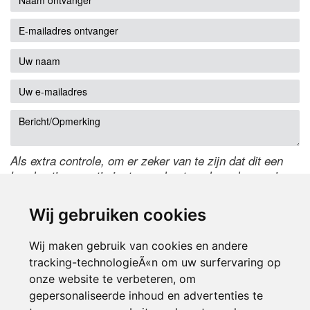
Als extra controle, om er zeker van te zijn dat dit een
handmatige reactie is, typ onderstaande code over in
het tekstveld ernaast. Is het niet te lezen? Klik
hier
om
de code te wijzigen.
Wij gebruiken cookies
Wij maken gebruik van cookies en andere
tracking-technologieÃ«n om uw surfervaring op
onze website te verbeteren, om
gepersonaliseerde inhoud en advertenties te