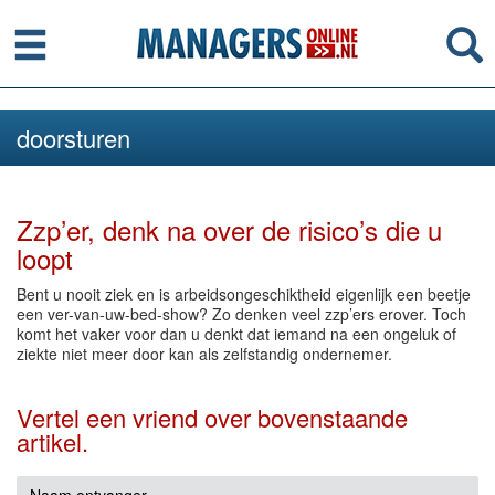
Menu
Se
doorsturen
Zzp’er, denk na over de risico’s die u
loopt
Bent u nooit ziek en is arbeidsongeschiktheid eigenlijk een beetje
een ver-van-uw-bed-show? Zo denken veel zzp’ers erover. Toch
komt het vaker voor dan u denkt dat iemand na een ongeluk of
ziekte niet meer door kan als zelfstandig ondernemer.
Vertel een vriend over bovenstaande
artikel.