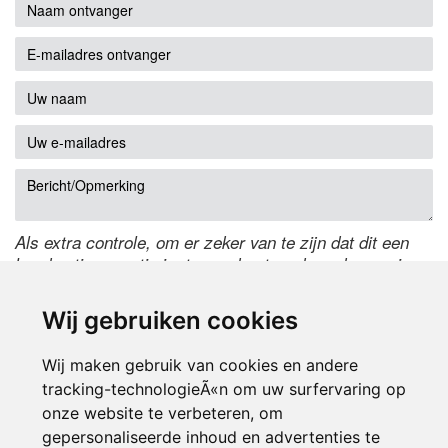
Als extra controle, om er zeker van te zijn dat dit een
handmatige reactie is, typ onderstaande code over in
het tekstveld ernaast. Is het niet te lezen? Klik
hier
om
de code te wijzigen.
Wij gebruiken cookies
Wij maken gebruik van cookies en andere
tracking-technologieÃ«n om uw surfervaring op
onze website te verbeteren, om
gepersonaliseerde inhoud en advertenties te