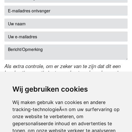
Als extra controle, om er zeker van te zijn dat dit een
handmatige reactie is, typ onderstaande code over in
het tekstveld ernaast. Is het niet te lezen? Klik
hier
om
de code te wijzigen.
Wij gebruiken cookies
Wij maken gebruik van cookies en andere
tracking-technologieÃ«n om uw surfervaring op
onze website te verbeteren, om
gepersonaliseerde inhoud en advertenties te
tonen, om onze website verkeer te analyseren