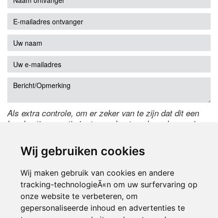
Als extra controle, om er zeker van te zijn dat dit een
handmatige reactie is, typ onderstaande code over in
het tekstveld ernaast. Is het niet te lezen? Klik
hier
om
de code te wijzigen.
Wij gebruiken cookies
Wij maken gebruik van cookies en andere
tracking-technologieÃ«n om uw surfervaring op
onze website te verbeteren, om
gepersonaliseerde inhoud en advertenties te