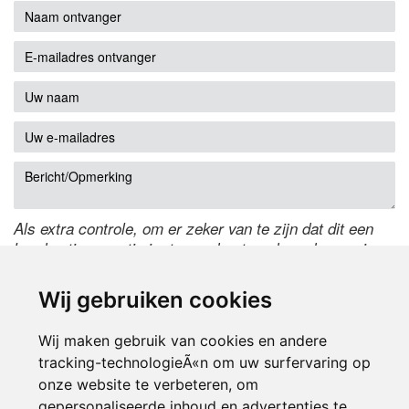
Als extra controle, om er zeker van te zijn dat dit een
handmatige reactie is, typ onderstaande code over in
het tekstveld ernaast. Is het niet te lezen? Klik
hier
om
de code te wijzigen.
Wij gebruiken cookies
Wij maken gebruik van cookies en andere
tracking-technologieÃ«n om uw surfervaring op
onze website te verbeteren, om
gepersonaliseerde inhoud en advertenties te