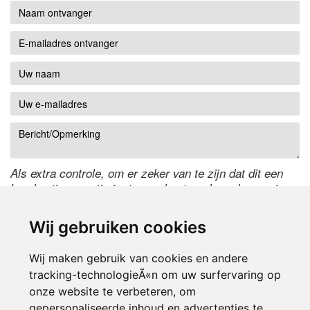
Als extra controle, om er zeker van te zijn dat dit een
handmatige reactie is, typ onderstaande code over in
het tekstveld ernaast. Is het niet te lezen? Klik
hier
om
de code te wijzigen.
Wij gebruiken cookies
Wij maken gebruik van cookies en andere
tracking-technologieÃ«n om uw surfervaring op
onze website te verbeteren, om
gepersonaliseerde inhoud en advertenties te