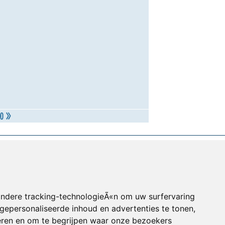
andere tracking-technologieÃ«n om uw surfervaring
gepersonaliseerde inhoud en advertenties te tonen,
eren en om te begrijpen waar onze bezoekers