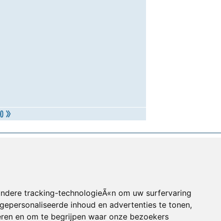
andere tracking-technologieÃ«n om uw surfervaring
gepersonaliseerde inhoud en advertenties te tonen,
eren en om te begrijpen waar onze bezoekers