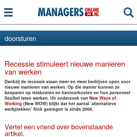
Menu
Se
doorsturen
Recessie stimuleert nieuwe manieren
van werken
Dankzij de recessie staan meer en meer bedrijven open voor
nieuwe manieren van werken. Op die manier kunnen ze
besparen op reiskosten en kantoorkosten en hun personeel
flexibel laten werken. Uit onderzoek van
New Ways of
Working
(New WOW) blijkt dat het aantal ‘alternatieve
werkplekken’ flink gestegen is sinds 2008.
Vertel een vriend over bovenstaande
artikel.