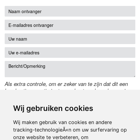
Als extra controle, om er zeker van te zijn dat dit een
handmatige reactie is, typ onderstaande code over in
het tekstveld ernaast. Is het niet te lezen? Klik
hier
om
de code te wijzigen.
Wij gebruiken cookies
Wij maken gebruik van cookies en andere
tracking-technologieÃ«n om uw surfervaring op
onze website te verbeteren, om