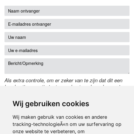
Als extra controle, om er zeker van te zijn dat dit een
handmatige reactie is, typ onderstaande code over in
het tekstveld ernaast. Is het niet te lezen? Klik
hier
om
de code te wijzigen.
Wij gebruiken cookies
Wij maken gebruik van cookies en andere
tracking-technologieÃ«n om uw surfervaring op
onze website te verbeteren, om