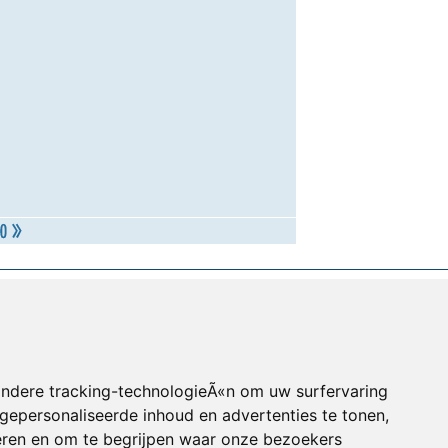
andere tracking-technologieÃ«n om uw surfervaring
gepersonaliseerde inhoud en advertenties te tonen,
eren en om te begrijpen waar onze bezoekers