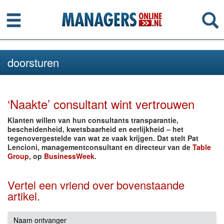
Menu
Se
doorsturen
‘Naakte’ consultant wint vertrouwen
Klanten willen van hun consultants transparantie,
bescheidenheid, kwetsbaarheid en eerlijkheid – het
tegenovergestelde van wat ze vaak krijgen. Dat stelt Pat
Lencioni, managementconsultant en directeur van de
Table
Group
, op
BusinessWeek
.
Vertel een vriend over bovenstaande
artikel.