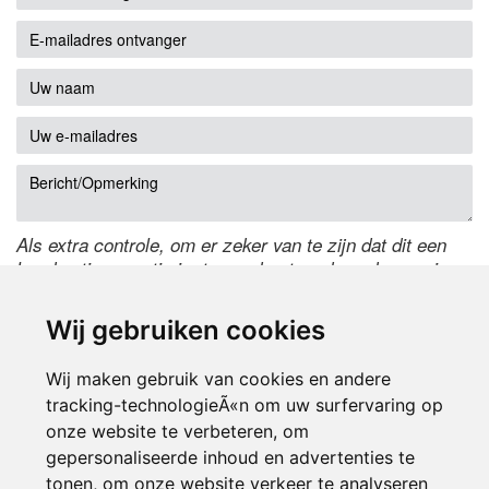
Als extra controle, om er zeker van te zijn dat dit een
handmatige reactie is, typ onderstaande code over in
het tekstveld ernaast. Is het niet te lezen? Klik
hier
om
de code te wijzigen.
Wij gebruiken cookies
Wij maken gebruik van cookies en andere
tracking-technologieÃ«n om uw surfervaring op
onze website te verbeteren, om
gepersonaliseerde inhoud en advertenties te
tonen, om onze website verkeer te analyseren