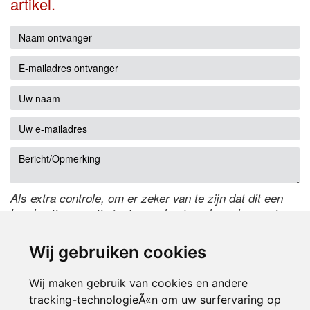
artikel.
Als extra controle, om er zeker van te zijn dat dit een
handmatige reactie is, typ onderstaande code over in
het tekstveld ernaast. Is het niet te lezen? Klik
hier
om
de code te wijzigen.
Wij gebruiken cookies
Wij maken gebruik van cookies en andere
tracking-technologieÃ«n om uw surfervaring op