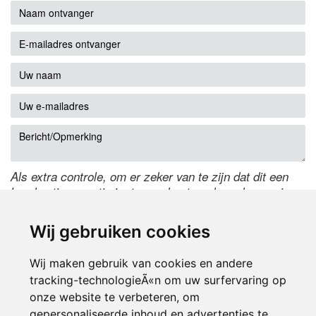
Als extra controle, om er zeker van te zijn dat dit een
handmatige reactie is, typ onderstaande code over in
het tekstveld ernaast. Is het niet te lezen? Klik
hier
om
de code te wijzigen.
Wij gebruiken cookies
Wij maken gebruik van cookies en andere
tracking-technologieÃ«n om uw surfervaring op
onze website te verbeteren, om
gepersonaliseerde inhoud en advertenties te