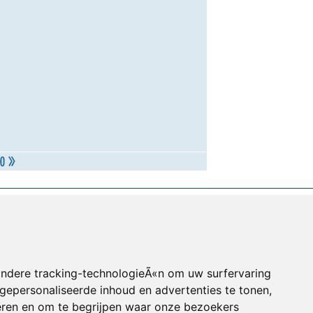
andere tracking-technologieÃ«n om uw surfervaring
gepersonaliseerde inhoud en advertenties te tonen,
eren en om te begrijpen waar onze bezoekers