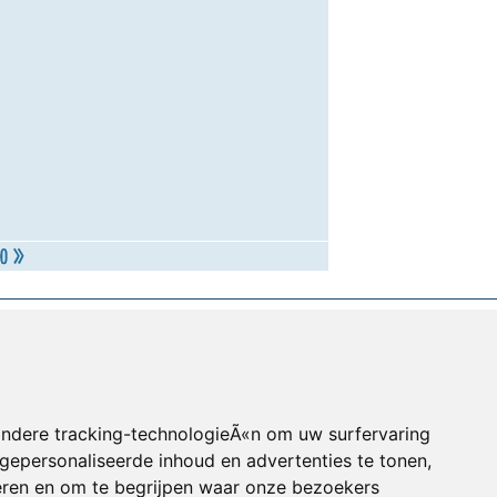
andere tracking-technologieÃ«n om uw surfervaring
gepersonaliseerde inhoud en advertenties te tonen,
eren en om te begrijpen waar onze bezoekers