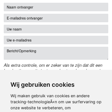
Als extra controle, om er zeker van te zijn dat dit een
handmatige reactie is, typ onderstaande code over in
het tekstveld ernaast. Is het niet te lezen? Klik
hier
om
de code te wijzigen.
Wij gebruiken cookies
Wij maken gebruik van cookies en andere
tracking-technologieÃ«n om uw surfervaring op
onze website te verbeteren, om