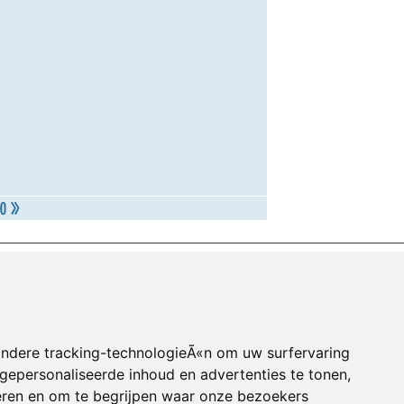
andere tracking-technologieÃ«n om uw surfervaring
gepersonaliseerde inhoud en advertenties te tonen,
eren en om te begrijpen waar onze bezoekers