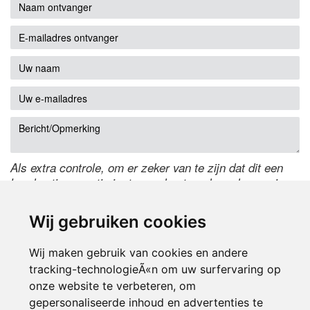
Als extra controle, om er zeker van te zijn dat dit een
handmatige reactie is, typ onderstaande code over in
het tekstveld ernaast. Is het niet te lezen? Klik
hier
om
de code te wijzigen.
Wij gebruiken cookies
Wij maken gebruik van cookies en andere
tracking-technologieÃ«n om uw surfervaring op
onze website te verbeteren, om
gepersonaliseerde inhoud en advertenties te