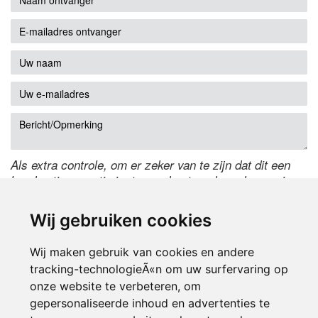
Als extra controle, om er zeker van te zijn dat dit een
handmatige reactie is, typ onderstaande code over in
het tekstveld ernaast. Is het niet te lezen? Klik
hier
om
de code te wijzigen.
Wij gebruiken cookies
Wij maken gebruik van cookies en andere
tracking-technologieÃ«n om uw surfervaring op
onze website te verbeteren, om
gepersonaliseerde inhoud en advertenties te