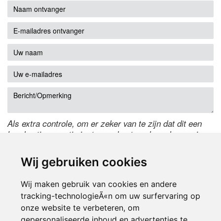
Als extra controle, om er zeker van te zijn dat dit een
handmatige reactie is, typ onderstaande code over in
het tekstveld ernaast. Is het niet te lezen? Klik
hier
om
de code te wijzigen.
Wij gebruiken cookies
Wij maken gebruik van cookies en andere
tracking-technologieÃ«n om uw surfervaring op
onze website te verbeteren, om
gepersonaliseerde inhoud en advertenties te