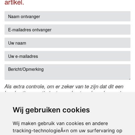
artikel.
Als extra controle, om er zeker van te zijn dat dit een
handmatige reactie is, typ onderstaande code over in
het tekstveld ernaast. Is het niet te lezen? Klik
hier
om
de code te wijzigen.
Wij gebruiken cookies
Wij maken gebruik van cookies en andere
tracking-technologieÃ«n om uw surfervaring op