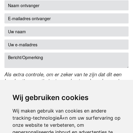
Als extra controle, om er zeker van te zijn dat dit een
handmatige reactie is, typ onderstaande code over in
het tekstveld ernaast. Is het niet te lezen? Klik
hier
om
de code te wijzigen.
Wij gebruiken cookies
Wij maken gebruik van cookies en andere
tracking-technologieÃ«n om uw surfervaring op
onze website te verbeteren, om
gepersonaliseerde inhoud en advertenties te