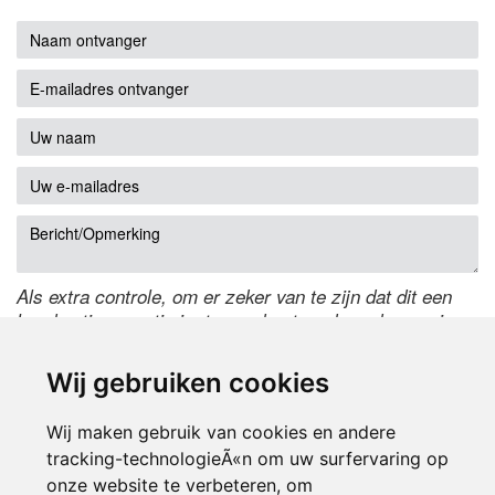
Als extra controle, om er zeker van te zijn dat dit een
handmatige reactie is, typ onderstaande code over in
het tekstveld ernaast. Is het niet te lezen? Klik
hier
om
de code te wijzigen.
Wij gebruiken cookies
Wij maken gebruik van cookies en andere
tracking-technologieÃ«n om uw surfervaring op
onze website te verbeteren, om