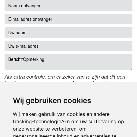
Als extra controle, om er zeker van te zijn dat dit een
handmatige reactie is, typ onderstaande code over in
het tekstveld ernaast. Is het niet te lezen? Klik
hier
om
de code te wijzigen.
Wij gebruiken cookies
Wij maken gebruik van cookies en andere
tracking-technologieÃ«n om uw surfervaring op
onze website te verbeteren, om
gepersonaliseerde inhoud en advertenties te