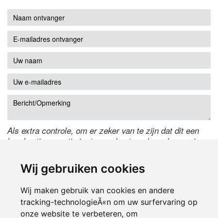
Als extra controle, om er zeker van te zijn dat dit een
handmatige reactie is, typ onderstaande code over in
het tekstveld ernaast. Is het niet te lezen? Klik
hier
om
de code te wijzigen.
Wij gebruiken cookies
Wij maken gebruik van cookies en andere
tracking-technologieÃ«n om uw surfervaring op
onze website te verbeteren, om