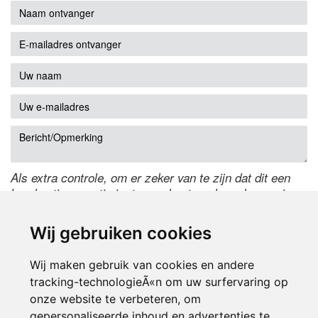
Als extra controle, om er zeker van te zijn dat dit een
handmatige reactie is, typ onderstaande code over in
het tekstveld ernaast. Is het niet te lezen? Klik
hier
om
de code te wijzigen.
Wij gebruiken cookies
Wij maken gebruik van cookies en andere
tracking-technologieÃ«n om uw surfervaring op
onze website te verbeteren, om
gepersonaliseerde inhoud en advertenties te