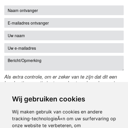
Als extra controle, om er zeker van te zijn dat dit een
handmatige reactie is, typ onderstaande code over in
het tekstveld ernaast. Is het niet te lezen? Klik
hier
om
de code te wijzigen.
Wij gebruiken cookies
Wij maken gebruik van cookies en andere
tracking-technologieÃ«n om uw surfervaring op
onze website te verbeteren, om