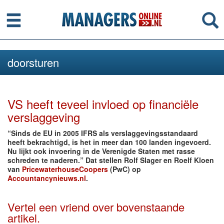
Menu
Se
doorsturen
VS heeft teveel invloed op financiële
verslaggeving
“Sinds de EU in 2005 IFRS als verslaggevingsstandaard
heeft bekrachtigd, is het in meer dan 100 landen ingevoerd.
Nu lijkt ook invoering in de Verenigde Staten met rasse
schreden te naderen.” Dat stellen Rolf Slager en Roelf Kloen
van
PricewaterhouseCoopers
(PwC) op
Accountancynieuws.nl
.
Vertel een vriend over bovenstaande
artikel.